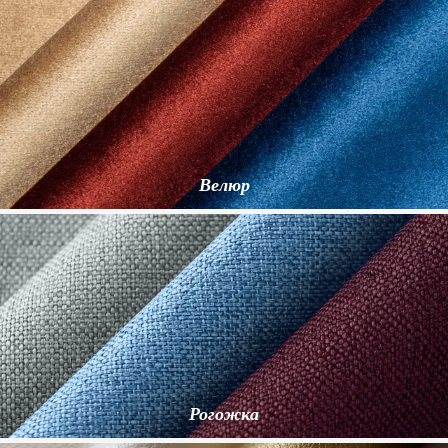
Велюр
Рогожка