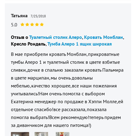
Татьяна
7/25/2018
5.0
Отзыв о
Туалетный столик Алеро
Кровать Монблан
Кресло Рондель
Тумба Алеро 1 ящик широкая
В мае приобрели кровать Монблан,прикроватные
тумбы Алеро 1 и туалетный столик в цвете взбитые
сливки,дочке в спальню заказали кровать Пальмира
в цвете марципан,мы очень довольны
мебелью,качество хорошее,все наши пожелания
учитывались!Нам очень помогла с выбором
Екатерина менеджер по продаже в Хэппи Молле,ей
отдельное спасибо!все рассказала,показала
помогла выбрать!Всем рекомендую!теперь придем
за диванчиком для нашего питомца!)