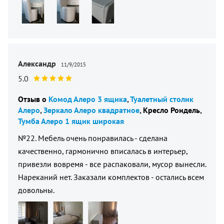
Александр
11/9/2015
5.0
Отзыв о
Комод Алеро 3 ящика
Туалетный столик
Алеро
Зеркало Алеро квадратное
Кресло Рондель
Тумба Алеро 1 ящик широкая
№22. Мебель очень понравилась - сделана
качественно, гармонично вписалась в интерьер,
привезли вовремя - все распаковали, мусор вынесли.
Нареканий нет. Заказали комплектов - остались всем
довольны.