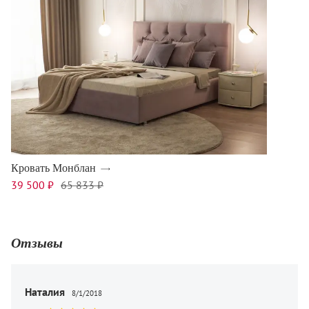
Кровать Монблан
39 500 ₽
65 833 ₽
Отзывы
Наталия
8/1/2018