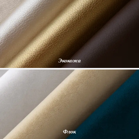
Экокожа
Флок