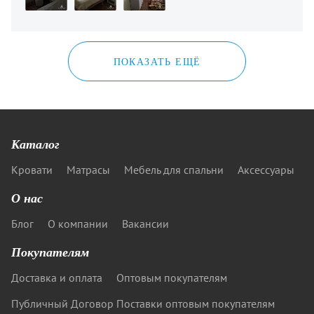
ПОКАЗАТЬ ЕЩЁ
Каталог
Кровати
Матрасы
Мебель для спальни
Аксессуары
О нас
Блог
О компании
Вакансии
Покупателям
Доставка и оплата
Оптовым покупателям
Публичный Договор Поставки оптовым покупателям