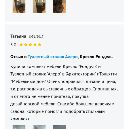
Татьяна
8/31/2017
5.0
Отзыв о
Туалетный столик Алеро
Кресло Рондель
Купили комплект мебели Кресло "Рондель" и
Туалетный столик "Алеро" в "Архитектории" г.Тольятти
"Мебельный дом". Очень понравился дизайн и цена,
т.к. распродажа выставочных образцов. Спонтанная,
и от этого не менее приятная, покупка
дизайнерской мебели. Спасибо большое девочкам
салона, которые помогли подобрать стильный
комплект.