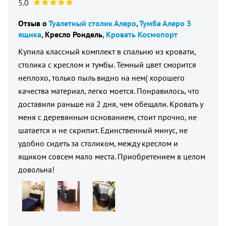
5.0
Отзыв о
Туалетный столик Алеро
Тумба Алеро 3
ящика
Кресло Рондель
Кровать Космопорт
Купила классный комплект в спальню из кровати,
столика с креслом и тумбы. Темный цвет сморится
неплохо, только пыль видно на нем( хорошего
качества материал, легко моется. Понравилось, что
доставили раньше на 2 дня, чем обещали. Кровать у
меня с деревянным основанием, стоит прочно, не
шатается и не скрипит. Единственный минус, не
удобно сидеть за столиком, между креслом и
ящиком совсем мало места. Приобретением в целом
довольна!