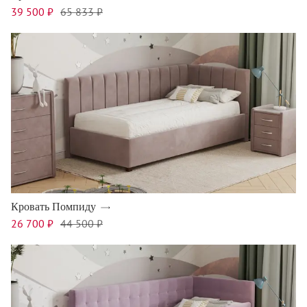
39 500 ₽
65 833 ₽
Кровать Помпиду
26 700 ₽
44 500 ₽