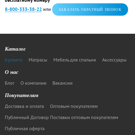
бесплатному номеру
8-800-333-38-22
или
ЗАКАЗАТЬ ОБРАТНЫЙ ЗВОНОК
Каталог
Кровати
Матрасы
Мебель для спальни
Аксессуары
О нас
Блог
О компании
Вакансии
Покупателям
Доставка и оплата
Оптовым покупателям
Публичный Договор Поставки оптовым покупателям
Публичная оферта