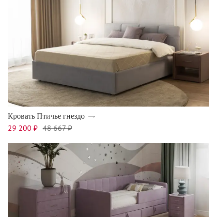
Кровать Птичье гнездо
29 200 ₽
48 667 ₽