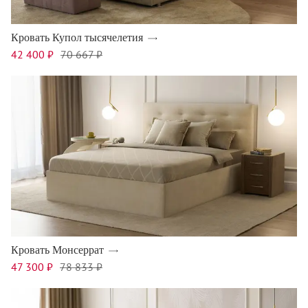
Кровать Купол тысячелетия
42 400 ₽
70 667 ₽
Кровать Монсеррат
47 300 ₽
78 833 ₽