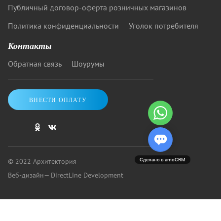
Публичный договор-оферта розничных магазинов
Политика конфиденциальности
Уголок потребителя
Контакты
Обратная связь
Шоурумы
ВНЕСТИ ОПЛАТУ
© 2022 Архитектория
Сделано в amoCRM
Веб-дизайн
— DirectLine Development