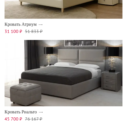
Кровать Атриум
31 100 ₽
51 833 ₽
Кровать Риальто
45 700 ₽
76 167 ₽