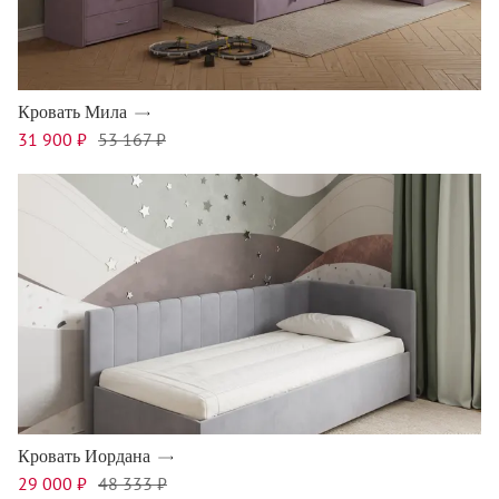
Кровать Мила
31 900 ₽
53 167 ₽
Кровать Иордана
29 000 ₽
48 333 ₽