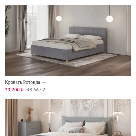
Кровать Ротонда
29 200 ₽
48 667 ₽