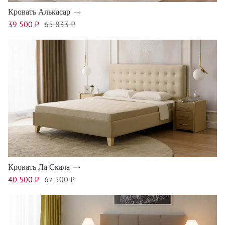
Кровать Алькасар
39 500 ₽
65 833 ₽
Кровать Ла Скала
40 500 ₽
67 500 ₽