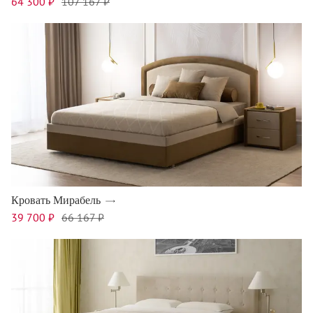
64 300 ₽
107 167 ₽
Кровать Мирабель
39 700 ₽
66 167 ₽