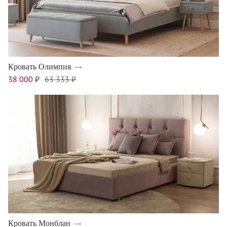
Кровать Олимпия
38 000 ₽
63 333 ₽
Кровать Монблан