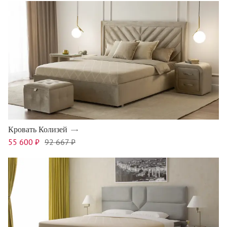
Кровать Колизей
55 600 ₽
92 667 ₽