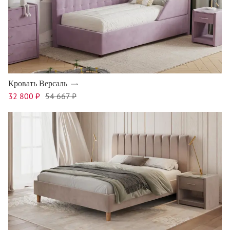
Кровать Версаль
32 800 ₽
54 667 ₽