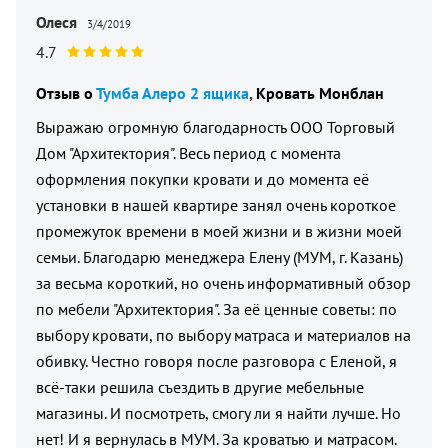
Олеся
3/4/2019
4.7
Отзыв о
Тумба Алеро 2 ящика
Кровать Монблан
Выражаю огромную благодарность ООО Торговый
Дом "Архитектория". Весь период с момента
оформления покупки кровати и до момента её
установки в нашей квартире занял очень короткое
промежуток времени в моей жизни и в жизни моей
семьи. Благодарю менеджера Елену (МУМ, г. Казань)
за весьма короткий, но очень информативный обзор
по мебели "Архитектория". За её ценные советы: по
выбору кровати, по выбору матраса и материалов на
обивку. Честно говоря после разговора с Еленой, я
всё-таки решила съездить в другие мебельные
магазины. И посмотреть, смогу ли я найти лучше. Но
нет! И я вернулась в МУМ. За кроватью и матрасом.