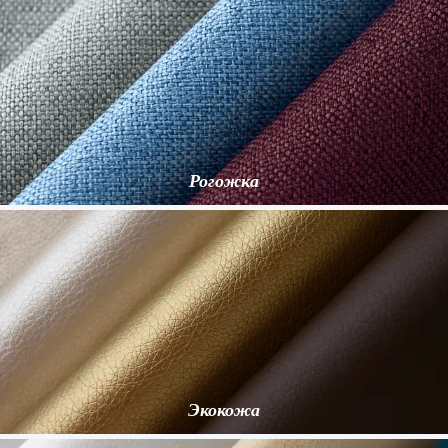
Рогожка
Экокожа