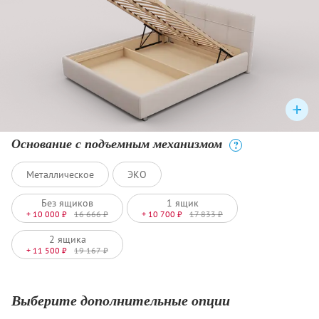
Основание с подъемным механизмом
?
Металлическое
ЭКО
Без ящиков
1 ящик
+ 10 000 ₽
16 666 ₽
+ 10 700 ₽
17 833 ₽
2 ящика
+ 11 500 ₽
19 167 ₽
Выберите дополнительные опции