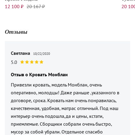
12 100 ₽
20 167 ₽
20 10
Отзывы
Светлана
10/22/2020
5.0
Отзыв о
Кровать Монблан
Привезли кровать, модель Монблан, очень
оперативно, молодцы! Даже раньше ,указанного в
договоре, срока. Кровать нам очень понравилась,
качественная, удобная, матрас отличный. Под наш
интерьер очень подошла,да и цены, кстати,
приемлемые. Сборщики собрали очень быстро,
мусор за собой убрали. Отдельное спасибо