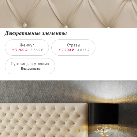
Декоративные элементы
Жемчуг
Стразы
+ 3 200 ₽
5 333 ₽
+ 2 900 ₽
4 833 ₽
Пуговицы в утяжках
Без доплаты