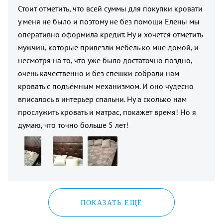
Стоит отметить, что всей суммы для покупки кровати
у меня не было и поэтому не без помощи Елены мы
оперативно оформила кредит. Ну и хочется отметить
мужчин, которые привезли мебель ко мне домой, и
несмотря на то, что уже было достаточно поздно,
очень качественно и без спешки собрали нам
кровать с подъёмным механизмом. И оно чудесно
вписалось в интерьер спальни. Ну а сколько нам
прослужить кровать и матрас, покажет время! Но я
думаю, что точно больше 5 лет!
ПОКАЗАТЬ ЕЩЁ