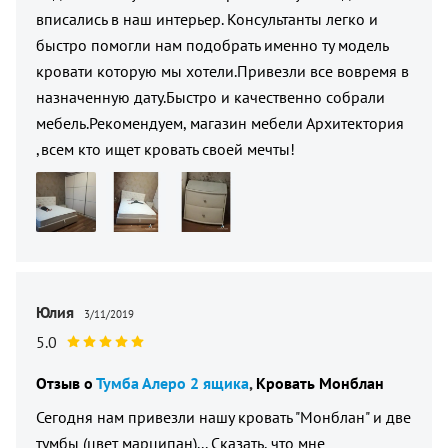
вписались в наш интерьер. Консультанты легко и
быстро помогли нам подобрать именно ту модель
кровати которую мы хотели.Привезли все вовремя в
назначенную дату.Быстро и качественно собрали
мебель.Рекомендуем, магазин мебели Архитектория
,всем кто ищет кровать своей мечты!
Юлия
3/11/2019
5.0
Отзыв о
Тумба Алеро 2 ящика
Кровать Монблан
Сегодня нам привезли нашу кровать "Монблан" и две
тумбы (цвет марципан)... Сказать, что мне