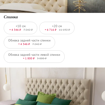
Спинка
+10 см
+20 см
+ 4 346 ₽
7 242 ₽
+ 6 716 ₽
11 192 ₽
Обивка задней части спинки
+ 4 346 ₽
7 242 ₽
Обивка задней части левой спинки
+ 1 800 ₽
3 000 ₽