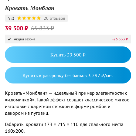
Кровать Монблан
5.0
20 отзывов
39 500 ₽
65 833 ₽
Акция сезона
-26 333 ₽
Купить
39 500 ₽
Купить в рассрочку без банков
3 292 ₽/мес
Кровать «Монблан» — идеальный пример элегантности с
«изюминкой». Такой эффект создает классическое мягкое
изголовье с каретной стяжкой в форме ромбов и
декором из пуговиц.
Габариты кровати 173 × 215 × 110 для спального места
160x200.