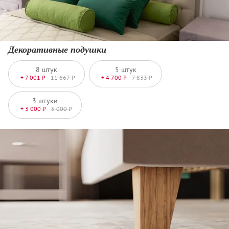
Декоративные подушки
8 штук
5 штук
+ 7 001 ₽
11 667 ₽
+ 4 700 ₽
7 833 ₽
3 штуки
+ 3 000 ₽
5 000 ₽