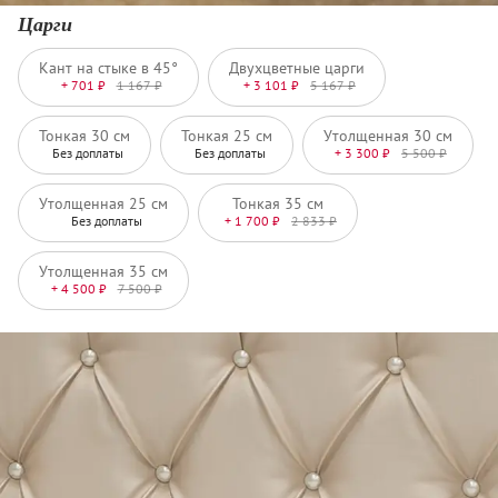
Царги
Кант на стыке в 45°
Двухцветные царги
+ 701 ₽
1 167 ₽
+ 3 101 ₽
5 167 ₽
Тонкая 30 см
Тонкая 25 см
Утолщенная 30 см
Без доплаты
Без доплаты
+ 3 300 ₽
5 500 ₽
Утолщенная 25 см
Тонкая 35 см
Без доплаты
+ 1 700 ₽
2 833 ₽
Утолщенная 35 см
+ 4 500 ₽
7 500 ₽