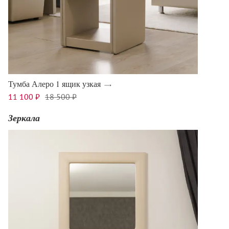
Тумба Алеро 1 ящик узкая
11 100 ₽
18 500 ₽
Зеркала