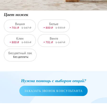
Цвет ножек
Вишня
Белые
+ 701 ₽
1 167 ₽
+ 800 ₽
1 333 ₽
Клен
Венге
+ 800 ₽
1 333 ₽
+ 701 ₽
1 167 ₽
Бесцветный лак
Без доплаты
Нужна помощь с выбором опций?
ЗАКАЗАТЬ ЗВОНОК КОНСУЛЬТАНТА