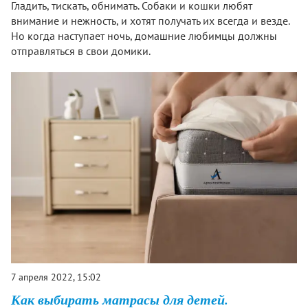
Гладить, тискать, обнимать. Собаки и кошки любят
внимание и нежность, и хотят получать их всегда и везде.
Но когда наступает ночь, домашние любимцы должны
отправляться в свои домики.
7 апреля 2022, 15:02
Как выбирать матрасы для детей.