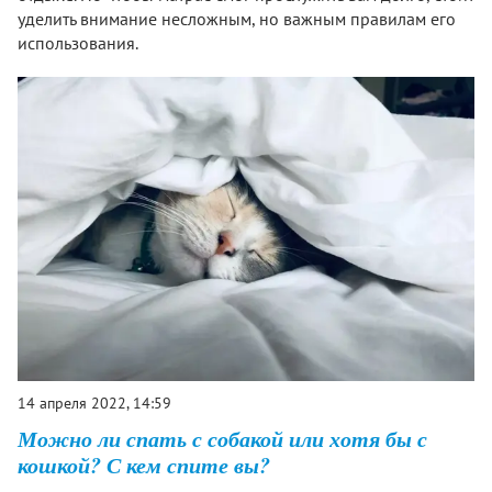
уделить внимание несложным, но важным правилам его
использования.
14 апреля 2022, 14:59
Можно ли спать с собакой или хотя бы с
кошкой? С кем спите вы?