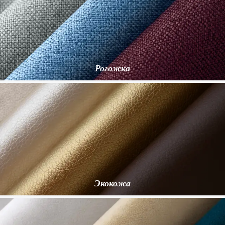
Рогожка
Экокожа