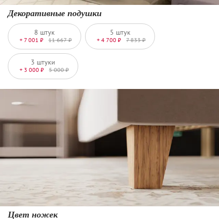
Декоративные подушки
8 штук
5 штук
+ 7 001 ₽
11 667 ₽
+ 4 700 ₽
7 833 ₽
3 штуки
+ 3 000 ₽
5 000 ₽
Цвет ножек