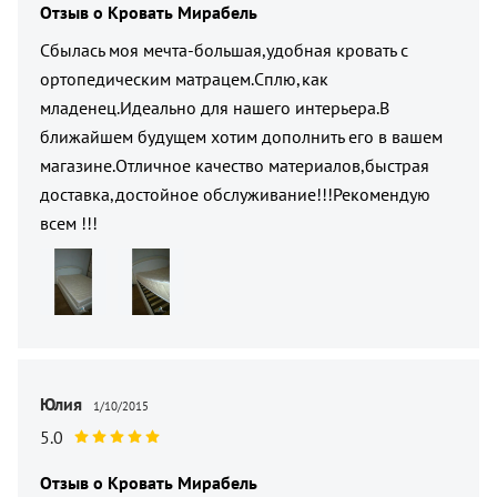
Отзыв о
Кровать Мирабель
Сбылась моя мечта-большая,удобная кровать с
ортопедическим матрацем.Сплю,как
младенец.Идеально для нашего интерьера.В
ближайшем будущем хотим дополнить его в вашем
магазине.Отличное качество материалов,быстрая
доставка,достойное обслуживание!!!Рекомендую
всем !!!
Юлия
1/10/2015
5.0
Отзыв о
Кровать Мирабель