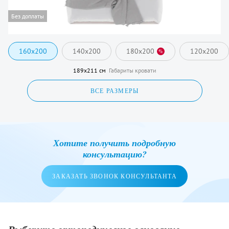
Без доплаты
160x200
140x200
180x200
120x200
%
189x211 см
Габариты кровати
ВСЕ РАЗМЕРЫ
Хотите получить подробную
консультацию?
ЗАКАЗАТЬ ЗВОНОК КОНСУЛЬТАНТА