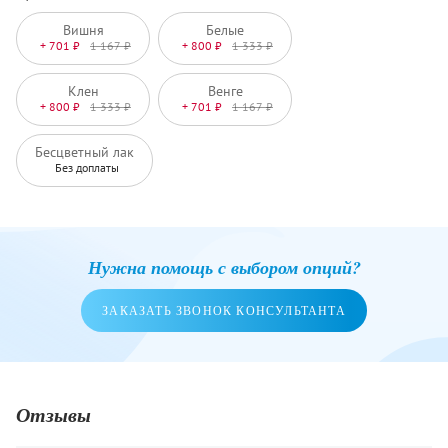
Вишня
Белые
+ 701 ₽
1 167 ₽
+ 800 ₽
1 333 ₽
Клен
Венге
+ 800 ₽
1 333 ₽
+ 701 ₽
1 167 ₽
Бесцветный лак
Без доплаты
Нужна помощь с выбором опций?
ЗАКАЗАТЬ ЗВОНОК КОНСУЛЬТАНТА
Отзывы