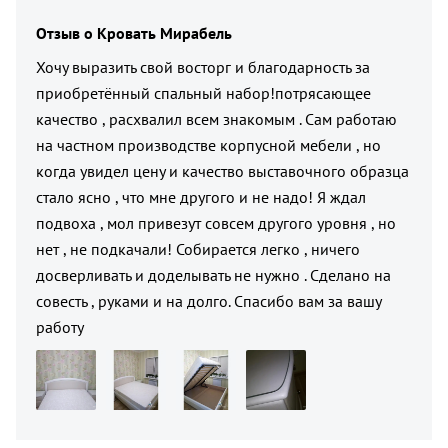
Отзыв о
Кровать Мирабель
Хочу выразить свой восторг и благодарность за
приобретённый спальный набор!потрясающее
качество , расхвалил всем знакомым . Сам работаю
на частном производстве корпусной мебели , но
когда увидел цену и качество выставочного образца
стало ясно , что мне другого и не надо! Я ждал
подвоха , мол привезут совсем другого уровня , но
нет , не подкачали! Собирается легко , ничего
досверливать и доделывать не нужно . Сделано на
совесть , руками и на долго. Спасибо вам за вашу
работу