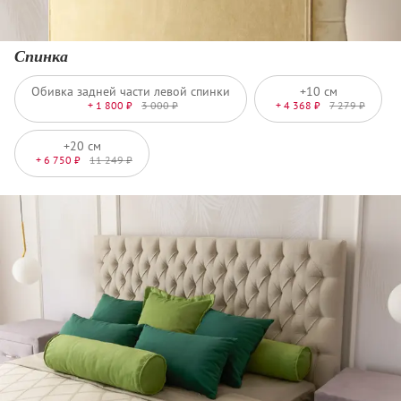
Спинка
Обивка задней части левой спинки
+10 см
+ 1 800 ₽
3 000 ₽
+ 4 368 ₽
7 279 ₽
+20 см
+ 6 750 ₽
11 249 ₽