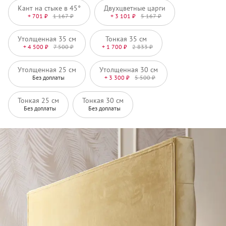
Кант на стыке в 45°
Двухцветные царги
+ 701 ₽
1 167 ₽
+ 3 101 ₽
5 167 ₽
Утолщенная 35 см
Тонкая 35 см
+ 4 500 ₽
7 500 ₽
+ 1 700 ₽
2 833 ₽
Утолщенная 25 см
Утолщенная 30 см
Без доплаты
+ 3 300 ₽
5 500 ₽
Тонкая 25 см
Тонкая 30 см
Без доплаты
Без доплаты