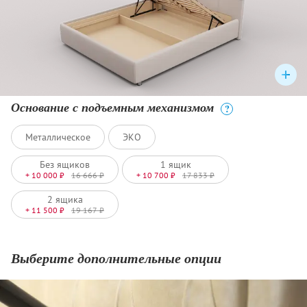
Основание с подъемным механизмом
?
Металлическое
ЭКО
Без ящиков
1 ящик
+ 10 000 ₽
16 666 ₽
+ 10 700 ₽
17 833 ₽
2 ящика
+ 11 500 ₽
19 167 ₽
Выберите дополнительные опции