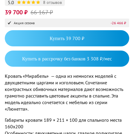
5.0
8 отзывов
39 700 ₽
66 167 ₽
Акция сезона
-26 466 ₽
Купить
39 700 ₽
Купить в рассрочку без банков
3 308 ₽/мес
Кровать «Мирабель» — одна из немногих моделей с
двухцветными царгами и изголовьем. Сочетание
контрастных обивочных материалов дают возможность
грамотно расставить цветовые акценты в спальне. Эта
модель идеально сочетается с мебелью из серии
«Люнетта».
Габариты кровати 189 × 211 × 100 для спального места
160x200
Особенности: двухцветные царги, гладкое полукруглое