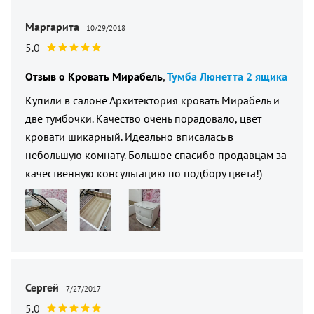
Маргарита
10/29/2018
5.0
Отзыв о
Кровать Мирабель
Тумба Люнетта 2 ящика
Купили в салоне Архитектория кровать Мирабель и
две тумбочки. Качество очень порадовало, цвет
кровати шикарный. Идеально вписалась в
небольшую комнату. Большое спасибо продавцам за
качественную консультацию по подбору цвета!)
Сергей
7/27/2017
5.0