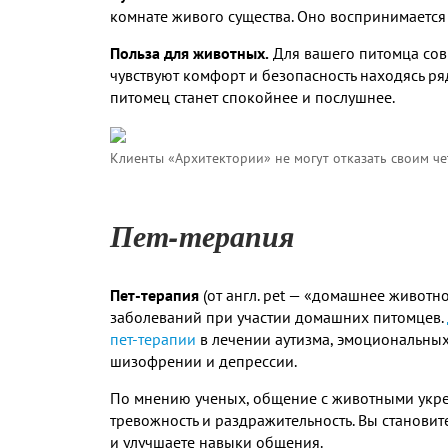
комнате живого существа. Оно воспринимается
Польза для животных.
Для вашего питомца сов
чувствуют комфорт и безопасность находясь ря
питомец станет спокойнее и послушнее.
Клиенты «Архитектории» не могут отказать своим ч
Пет-терапия
Пет-терапия
(от англ. pet — «домашнее животн
заболеваний при участии домашних питомцев.
пет-терапии
в лечении аутизма, эмоциональных
шизофрении и депрессии.
По мнению ученых, общение с животными укре
тревожность и раздражительность. Вы станови
и улучшаете навыки общения.