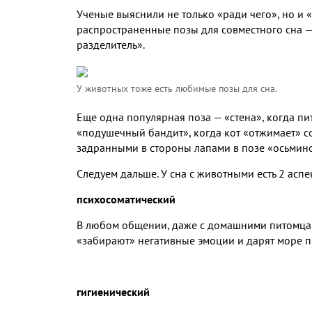
Ученые выяснили не только «ради чего», но и 
распространенные позы для совместного сна —
разделитель».
У животных тоже есть любимые позы для сна.
Еще одна популярная поза — «стена», когда пит
«подушечный бандит», когда кот «отжимает» со
задранными в стороны лапами в позе «осьмин
Следуем дальше. У сна с животными есть 2 аспе
психосоматический
В любом общении, даже с домашними питомцам
«забирают» негативные эмоции и дарят море п
гигиенический