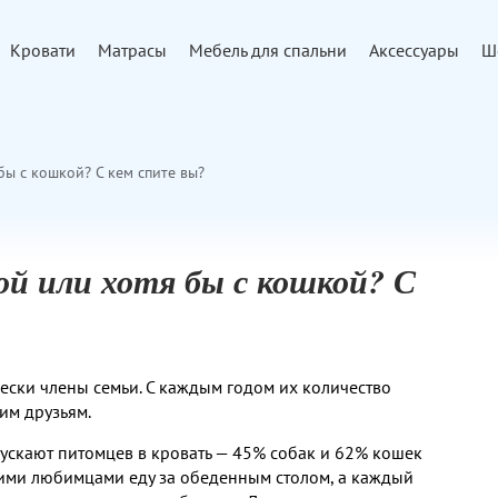
Кровати
Матрасы
Мебель для спальни
Аксессуары
Ш
бы с кошкой? С кем спите вы?
ой или хотя бы с кошкой? С
ски члены семьи. С каждым годом их количество
гим друзьям.
пускают питомцев в кровать — 45% собак и 62% кошек
воими любимцами еду за обеденным столом, а каждый