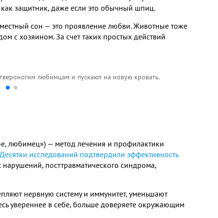
 как защитник, даже если это обычный шпиц.
местный сон — это проявление любви. Животные тоже
дом с хозяином. За счет таких простых действий
етвероногим любимцам и пускают на новую кровать.
ое, любимец») — метод лечения и профилактики
Десятки исследований подтвердили эффективность
 нарушений, посттравматического синдрома,
пляют нервную систему и иммунитет, уменьшают
тесь увереннее в себе, больше доверяете окружающим