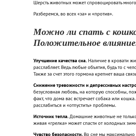
Шерсть животных может спровоцировать много 
Разберемся, во всех «за» и «против».
Можно ли спать с кошко
Положительное влияние
Улучшение качества сна.
Наличие в кровати жив
расслабляет. Ведь любые объятия, будь то с ч
Также за счет этого гормона крепнет ваша связь
Снижение тревожности и депрессивных настр
безусловная любовь, на которую способны, пожа
факт, что дома вас встречает собака или кошк
расслабиться и «отпустить» проблемы.
Источник тепла.
Домашние животные не только 
живая «грелка» может спасти от холодных зим
Чувство безопасности.
Во сне мы максимально 