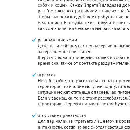
собак и кошек. Каждый третий владелец д
раз. Это связано с различием в циклах сна.
чтобы выпросить еду. Такое пробуждение не
мелатонина. В результате вы получите сбиты
как сон влияет на человека мы рассказали в 
раздражение кожи
Даже если сейчас у вас нет аллергии на живо
аллергенам не повысится.
Шерсть, слюна и эпидермис кошек и собак в
время сна. Также от контакта раздражителей
агрессия
Не забывайте, что у всех собак есть стороже
территория, то вполне могут не подпустить в
ситуация может стать еще опаснее. Так пито
Если у вас кошка, то не стоит расслабляться
территорию. Перевоспитывать потом будете 
отсутствие приватности
Для пар наличие «третьего лишнего» в кров
интимности, когда на вас смотрят светящиес