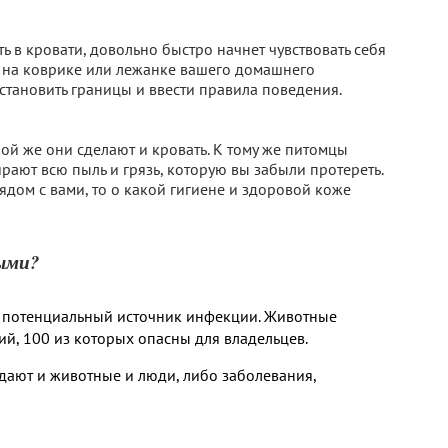
ь в кровати, довольно быстро начнет чувствовать себя
ь на коврике или лежанке вашего домашнего
установить границы и ввести правила поведения.
й же они сделают и кровать. К тому же питомцы
ирают всю пыль и грязь, которую вы забыли протереть.
ядом с вами, то о какой гигиене и здоровой коже
ными?
 потенциальный источник инфекции. Животные
й, 100 из которых опасны для владельцев.
адают и животные и люди, либо заболевания,