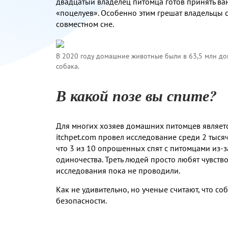
двадцатый владелец питомца готов принять ва
«поцелуев». Особенно этим грешат владельцы с
совместном сне.
В 2020 году домашние животные были в 63,5 млн дом
собака.
В какой позе вы спите?
Для многих хозяев домашних питомцев является
itchpet.com провел исследование среди 2 тыся
что 3 из 10 опрошенных спят с питомцами из-з
одиночества. Треть людей просто любят чувство
исследования пока не проводили.
Как не удивительно, но ученые считают, что со
безопасности.