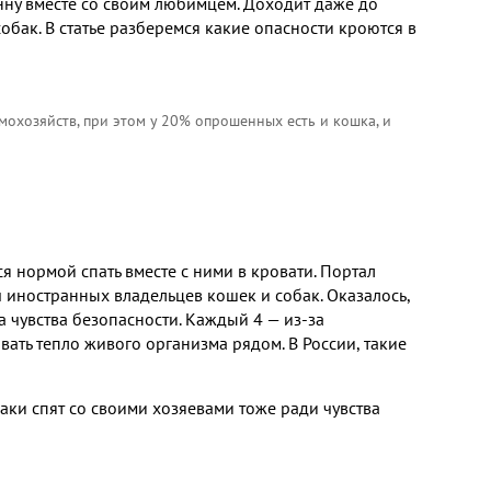
нну вместе со своим любимцем. Доходит даже до
обак. В статье разберемся какие опасности кроются в
охозяйств, при этом у 20% опрошенных есть и кошка, и
 нормой спать вместе с ними в кровати. Портал
ч иностранных владельцев кошек и собак. Оказалось,
а чувства безопасности. Каждый 4 — из-за
вать тепло живого организма рядом. В России, такие
баки спят со своими хозяевами тоже ради чувства