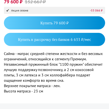
79 600 ₽
132 667 ₽
Акция сезона
-53 066 ₽
Купить
79 600 ₽
Купить в рассрочку без банков
6 633 ₽/мес
Сайма - матрас средней степени жесткости и без весовых
ограничений, относящийся к сегменту Премиум.
Независимый пружинный блок "1100 пружин" обеспечит
лучшую поддержку позвоночнику, а 2 см кокосовой
плиты, 3 см латекса и 3 см холлофайбера подарят
ощущение комфорта во время сна.
Верхнее покрытие матраса - лен.
Высота матраса - 23 см