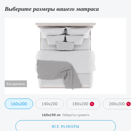
Выберите размеры вашего матраса
Без доплаты
160x200
140x200
180x200
200x200
%
%
160x190 см
Габариты кровати
ВСЕ РАЗМЕРЫ