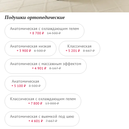
Подушки ортопедические
Анатомическая с охлаждающим гелем
+ 8 700 ₽
14 500 ₽
Анатомическая низкая
Классическая
+ 3 900 ₽
6 500 ₽
+ 5 201 ₽
8 667 ₽
Анатомическая с массажным эффектом
+ 4 901 ₽
8 167 ₽
Анатомическая
+ 5 100 ₽
8 500 ₽
Классическая с охлаждающим гелем
+ 7 800 ₽
13 000 ₽
Анатомическая с выемкой под шею
+ 4 601 ₽
7 667 ₽