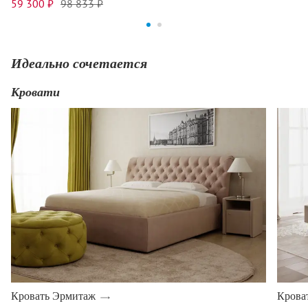
59 300 ₽
98 833 ₽
Идеально сочетается
Кровати
Кровать Эрмитаж
Крова