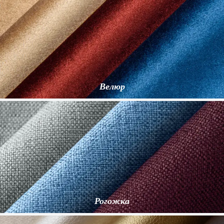
Велюр
Рогожка