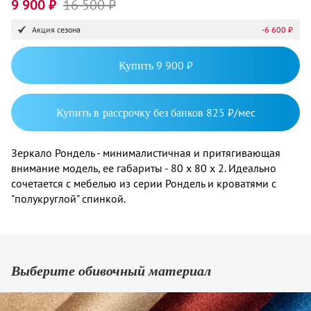
9 900 ₽
16 500 ₽
Акция сезона
-6 600 ₽
Купить
9 900 ₽
Купить в рассрочку без банков
825 ₽/мес
Зеркало Рондель - минималистичная и притягивающая
внимание модель, ее габариты - 80 х 80 х 2. Идеально
сочетается с мебелью из серии Рондель и кроватями с
"полукруглой" спинкой.
Выберите обивочный материал