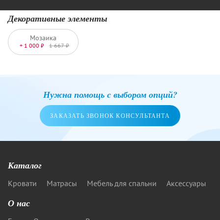
Декоративные элементы
Мозаика
+ 1 000 ₽
1 667 ₽
Нужна помощь с выбором опций?
ЗАКАЗАТЬ ЗВОНОК КОНСУЛЬТАНТА
Каталог
Кровати
Матрасы
Мебель для спальни
Аксессуары
О нас