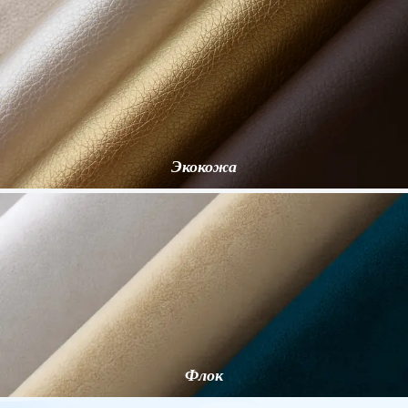
Экокожа
Флок