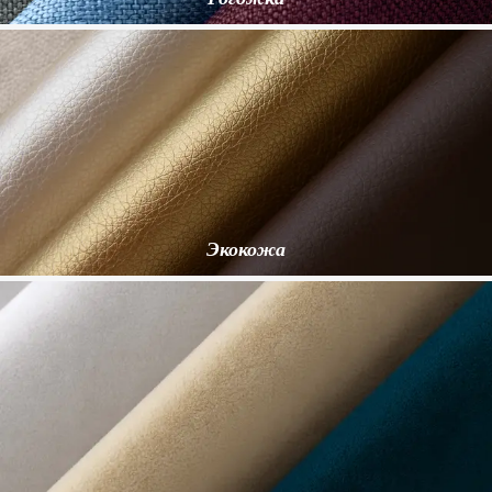
Экокожа