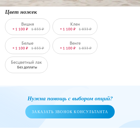
Цвет ножек
Вишня
Клен
+ 1 100 ₽
1 833 ₽
+ 1 100 ₽
1 833 ₽
Белые
Венге
+ 1 100 ₽
1 833 ₽
+ 1 100 ₽
1 833 ₽
Бесцветный лак
Без доплаты
Нужна помощь с выбором опций?
ЗАКАЗАТЬ ЗВОНОК КОНСУЛЬТАНТА