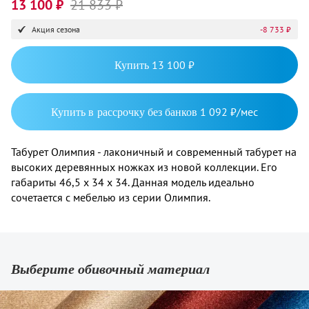
13 100 ₽
21 833 ₽
Акция сезона
-8 733 ₽
Купить
13 100 ₽
Купить в рассрочку без банков
1 092 ₽/мес
Табурет Олимпия - лаконичный и современный табурет на
высоких деревянных ножках из новой коллекции. Его
габариты 46,5 х 34 х 34. Данная модель идеально
сочетается с мебелью из серии Олимпия.
Выберите обивочный материал