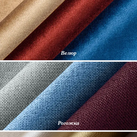
Велюр
Рогожка