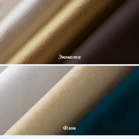
Экокожа
Флок